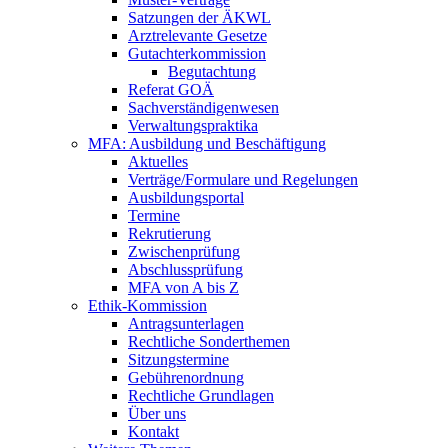
Satzungen der ÄKWL
Arztrelevante Gesetze
Gutachterkommission
Begutachtung
Referat GOÄ
Sachverständigenwesen
Verwaltungspraktika
MFA: Ausbildung und Beschäftigung
Aktuelles
Verträge/Formulare und Regelungen
Ausbildungsportal
Termine
Rekrutierung
Zwischenprüfung
Abschlussprüfung
MFA von A bis Z
Ethik-Kommission
Antragsunterlagen
Rechtliche Sonderthemen
Sitzungstermine
Gebührenordnung
Rechtliche Grundlagen
Über uns
Kontakt