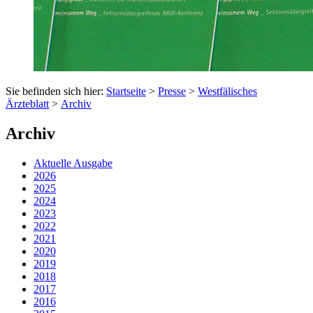
Sie befinden sich hier:
Startseite
>
Presse
>
Westfälisches
Ärzteblatt
>
Archiv
Archiv
Aktuelle Ausgabe
2026
2025
2024
2023
2022
2021
2020
2019
2018
2017
2016