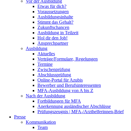
Vor der Ausbildung
Etwas für dich?
Voraussetzungen
Ausbildungsinhalte
Stimmt das Gehalt?
Zukunftschancen
Ausbildung in Teilzeit
Hol dir den Job!
Ansprechpartner
Ausbildung
Aktuelles
Verträge/Formulare, Regelungen
Termine
Zwischenprüfung
Abschlussprüfung
Online-Portal für Azubis
Bewerber und Berufsinteressenten
MFA-Ausbildung von A bis Z
Nach der Ausbildung
Fortbildungen für MFA
Anerkennung ausländischer Abschlüsse
Prüfungszeugnis | MFA-/Arzthelferinnen-Brief
Presse
Kommunikation
Team