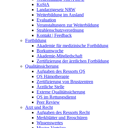
KoStA
Landarztgesetz NRW
Weiterbildung im Ausland
Evaluation
Veranstaltungen zur Weiterbildung
Strahlenschutzverordnung
Kontakt | Feedback
Fortbildung
Akademie für medizinische Fortbildung
Borkumwoche
Akademie-Mitgliedschaft
Zertifizierung der ärztlichen Fortbildung
Qualitätssicherung
Aufgaben des Ressorts QS
QS Hämotherapie
Zertifizierung von Brustzentren
Ärztliche Stelle
Externe Qualitätssicherung
QS im Rettungsdienst
Peer Review
Arzt und Recht
Aufgaben des Ressorts Recht
Merkblätter und Broschüren
Wissenswertes
Muster-Verträge