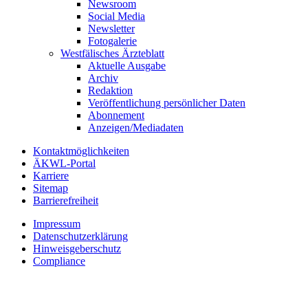
Newsroom
Social Media
Newsletter
Fotogalerie
Westfälisches Ärzteblatt
Aktuelle Ausgabe
Archiv
Redaktion
Veröffentlichung persönlicher Daten
Abonnement
Anzeigen/Mediadaten
Kontaktmöglichkeiten
ÄKWL-Portal
Karriere
Sitemap
Barrierefreiheit
Impressum
Datenschutzerklärung
Hinweisgeberschutz
Compliance