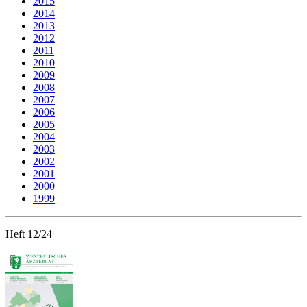
2015
2014
2013
2012
2011
2010
2009
2008
2007
2006
2005
2004
2003
2002
2001
2000
1999
Heft 12/24