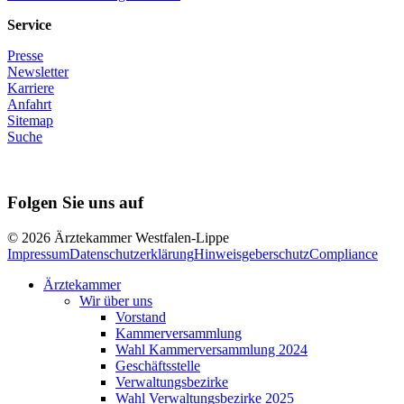
Service
Presse
Newsletter
Karriere
Anfahrt
Sitemap
Suche
Folgen Sie uns auf
© 2026 Ärztekammer Westfalen-Lippe
Impressum
Datenschutzerklärung
Hinweisgeberschutz
Compliance
Ärztekammer
Wir über uns
Vorstand
Kammerversammlung
Wahl Kammerversammlung 2024
Geschäftsstelle
Verwaltungsbezirke
Wahl Verwaltungsbezirke 2025