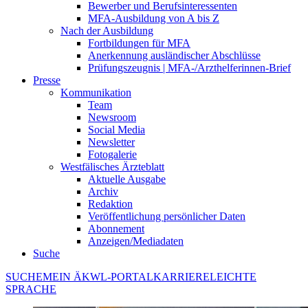
Bewerber und Berufsinteressenten
MFA-Ausbildung von A bis Z
Nach der Ausbildung
Fortbildungen für MFA
Anerkennung ausländischer Abschlüsse
Prüfungszeugnis | MFA-/Arzthelferinnen-Brief
Presse
Kommunikation
Team
Newsroom
Social Media
Newsletter
Fotogalerie
Westfälisches Ärzteblatt
Aktuelle Ausgabe
Archiv
Redaktion
Veröffentlichung persönlicher Daten
Abonnement
Anzeigen/Mediadaten
Suche
SUCHE
MEIN ÄKWL-PORTAL
KARRIERE
LEICHTE
SPRACHE