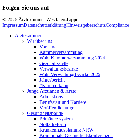
Folgen Sie uns auf
© 2026 Ärztekammer Westfalen-Lippe
Impressum
Datenschutzerklärung
Hinweisgeberschutz
Compliance
Ärztekammer
Wir über uns
Vorstand
Kammerversammlung
Wahl Kammerversammlung 2024
Geschäftsstelle
Verwaltungsbezirke
Wahl Verwaltungsbezirke 2025
Jahresbericht
#Kammerkann
Junge Ärztinnen & Ärzte
Arbeitskreis
Berufsstart und Karriere
Veröffentlichungen
Gesundheitspolitik
Primärarztsystem
Notfallreform
Krankenhausplanung NRW
Kommunale Gesundheitskonferenzen