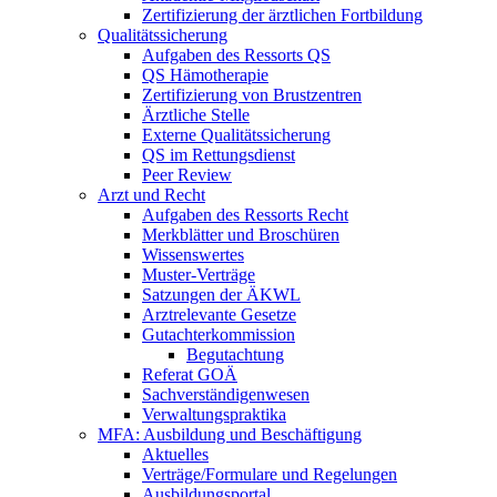
Zertifizierung der ärztlichen Fortbildung
Qualitätssicherung
Aufgaben des Ressorts QS
QS Hämotherapie
Zertifizierung von Brustzentren
Ärztliche Stelle
Externe Qualitätssicherung
QS im Rettungsdienst
Peer Review
Arzt und Recht
Aufgaben des Ressorts Recht
Merkblätter und Broschüren
Wissenswertes
Muster-Verträge
Satzungen der ÄKWL
Arztrelevante Gesetze
Gutachterkommission
Begutachtung
Referat GOÄ
Sachverständigenwesen
Verwaltungspraktika
MFA: Ausbildung und Beschäftigung
Aktuelles
Verträge/Formulare und Regelungen
Ausbildungsportal