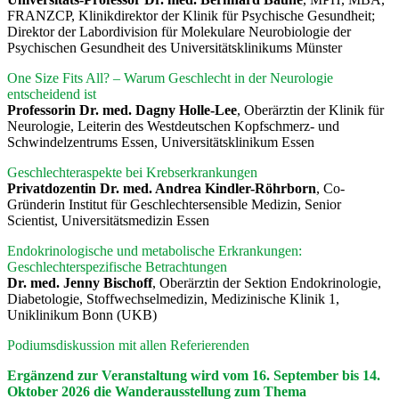
FRANZCP, Klinikdirektor der Klinik für Psychische Gesundheit;
Direktor der Labordivision für Molekulare Neurobiologie der
Psychischen Gesundheit des Universitätsklinikums Münster
One Size Fits All? – Warum Geschlecht in der Neurologie
entscheidend ist
Professorin Dr. med. Dagny Holle-Lee
, Oberärztin der Klinik für
Neurologie, Leiterin des Westdeutschen Kopfschmerz- und
Schwindelzentrums Essen, Universitätsklinikum Essen
Geschlechteraspekte bei Krebserkrankungen
Privatdozentin Dr. med. Andrea Kindler-Röhrborn
, Co-
Gründerin Institut für Geschlechtersensible Medizin, Senior
Scientist, Universitätsmedizin Essen
Endokrinologische und metabolische Erkrankungen:
Geschlechterspezifische Betrachtungen
Dr. med. Jenny Bischoff
, Oberärztin der Sektion Endokrinologie,
Diabetologie, Stoffwechselmedizin, Medizinische Klinik 1,
Uniklinikum Bonn (UKB)
Podiumsdiskussion mit allen Referierenden
Ergänzend zur Veranstaltung wird vom 16. September bis 14.
Oktober 2026 die Wanderausstellung zum Thema