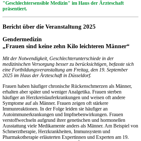
"Geschlechtersensible Medizin" im Haus der Ärzteschaft
präsentiert.
Bericht über die Veranstaltung 2025
Gendermedizin
„Frauen sind keine zehn Kilo leichteren Männer“
Mit der Notwendigkeit, Geschlechterunterschiede in der
medizinischen Versorgung besser zu berücksichtigen, befasste sich
eine Fortbildungsveranstaltung am Freitag, den 19. September
2025 im Haus der Ärzteschaft in Düsseldorf.
Frauen haben häufiger chronische Rückenschmerzen als Männer,
erhalten aber später und weniger Analgetika. Frauen sterben
häufiger an Herzkreislauferkrankungen und weisen oft andere
Symptome auf als Männer. Frauen zeigen oft stärkere
Immunreaktionen. In der Folge leiden sie häufiger an
Autoimmunerkrankungen und Impfnebenwirkungen. Frauen
verstoffwechseln aufgrund ihrer genetischen und hormonellen
Ausstattung viele Medikamente anders als Männer. Am Beispiel von
Schmerztherapie, Herzkrankheiten, Immunsystem und
Pharmakotherapie erläuterten Expertinnen und Experten am 19.