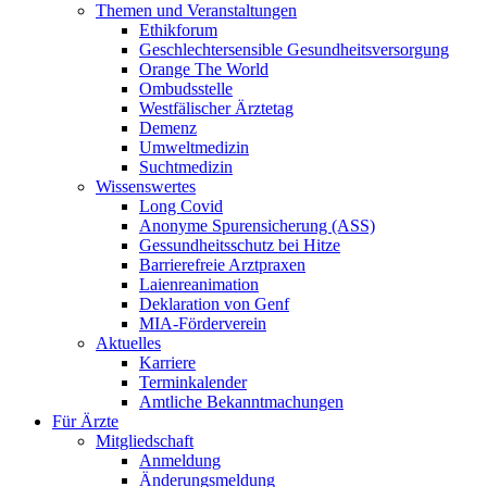
Themen und Veranstaltungen
Ethikforum
Geschlechtersensible Gesundheitsversorgung
Orange The World
Ombudsstelle
Westfälischer Ärztetag
Demenz
Umweltmedizin
Suchtmedizin
Wissenswertes
Long Covid
Anonyme Spurensicherung (ASS)
Gessundheitsschutz bei Hitze
Barrierefreie Arztpraxen
Laienreanimation
Deklaration von Genf
MIA-Förderverein
Aktuelles
Karriere
Terminkalender
Amtliche Bekanntmachungen
Für Ärzte
Mitgliedschaft
Anmeldung
Änderungsmeldung