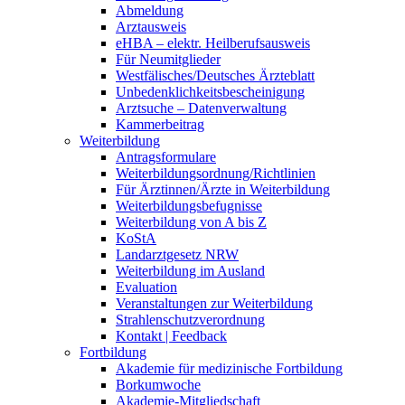
Abmeldung
Arztausweis
eHBA – elektr. Heilberufsausweis
Für Neumitglieder
Westfälisches/Deutsches Ärzteblatt
Unbedenklichkeitsbescheinigung
Arztsuche – Datenverwaltung
Kammerbeitrag
Weiterbildung
Antragsformulare
Weiterbildungsordnung/Richtlinien
Für Ärztinnen/Ärzte in Weiterbildung
Weiterbildungsbefugnisse
Weiterbildung von A bis Z
KoStA
Landarztgesetz NRW
Weiterbildung im Ausland
Evaluation
Veranstaltungen zur Weiterbildung
Strahlenschutzverordnung
Kontakt | Feedback
Fortbildung
Akademie für medizinische Fortbildung
Borkumwoche
Akademie-Mitgliedschaft