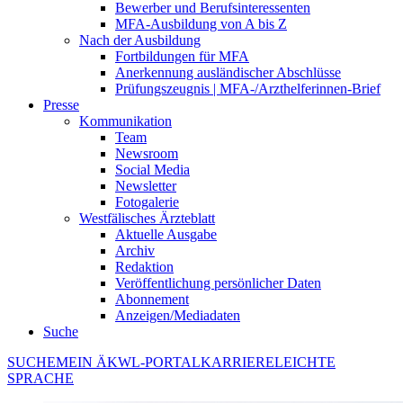
Bewerber und Berufsinteressenten
MFA-Ausbildung von A bis Z
Nach der Ausbildung
Fortbildungen für MFA
Anerkennung ausländischer Abschlüsse
Prüfungszeugnis | MFA-/Arzthelferinnen-Brief
Presse
Kommunikation
Team
Newsroom
Social Media
Newsletter
Fotogalerie
Westfälisches Ärzteblatt
Aktuelle Ausgabe
Archiv
Redaktion
Veröffentlichung persönlicher Daten
Abonnement
Anzeigen/Mediadaten
Suche
SUCHE
MEIN ÄKWL-PORTAL
KARRIERE
LEICHTE
SPRACHE