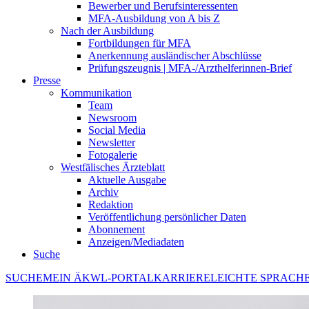
Bewerber und Berufsinteressenten
MFA-Ausbildung von A bis Z
Nach der Ausbildung
Fortbildungen für MFA
Anerkennung ausländischer Abschlüsse
Prüfungszeugnis | MFA-/Arzthelferinnen-Brief
Presse
Kommunikation
Team
Newsroom
Social Media
Newsletter
Fotogalerie
Westfälisches Ärzteblatt
Aktuelle Ausgabe
Archiv
Redaktion
Veröffentlichung persönlicher Daten
Abonnement
Anzeigen/Mediadaten
Suche
SUCHE
MEIN ÄKWL-PORTAL
KARRIERE
LEICHTE SPRACH