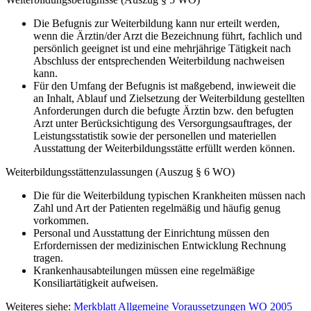
Die Befugnis zur Weiterbildung kann nur erteilt werden,
wenn die Ärztin/der Arzt die Bezeichnung führt, fachlich und
persönlich geeignet ist und eine mehrjährige Tätigkeit nach
Abschluss der entsprechenden Weiterbildung nachweisen
kann.
Für den Umfang der Befugnis ist maßgebend, inwieweit die
an Inhalt, Ablauf und Zielsetzung der Weiterbildung gestellten
Anforderungen durch die befugte Ärztin bzw. den befugten
Arzt unter Berücksichtigung des Versorgungsauftrages, der
Leistungsstatistik sowie der personellen und materiellen
Ausstattung der Weiterbildungsstätte erfüllt werden können.
Weiterbildungsstättenzulassungen (Auszug § 6 WO)
Die für die Weiterbildung typischen Krankheiten müssen nach
Zahl und Art der Patienten regelmäßig und häufig genug
vorkommen.
Personal und Ausstattung der Einrichtung müssen den
Erfordernissen der medizinischen Entwicklung Rechnung
tragen.
Krankenhausabteilungen müssen eine regelmäßige
Konsiliartätigkeit aufweisen.
Weiteres siehe:
Merkblatt Allgemeine Voraussetzungen WO 2005