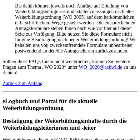
Bis dahin können jeweils noch Anträge auf Erteilung von
Weiterbildungsbefugnisse und -stättenzulassungen nach alter
Weiterbildungsordnung (WO 2005) auf dem herkömmlichen,
d. h. schriftlichem Wege gestellt werden. Die entsprechenden
Antragsformulare stehen Ihnen nach wie vor hier auf dieser
Seite zur Verfügung. Bitte nutzen Sie diese Formulare nicht
für eine Beantragung nach neuer Weiterbildungsordnung! Wir
behalten uns vor, zweckentfremdete Formulare unbearbeitet
postwendend an den/die Antragsteller/in zurückzusenden.
Sollten diese FAQs Ihnen nicht weiterhelfen, können Sie weitere
Fragen zum Thema „WO 2020“ unter
WO_2020@aekwl.de
an uns
richten!
Zurück zum Anfang
eLogbuch und Portal für die aktuelle
Weiterbildungsordnung
Bestätigung der Weiterbildungsinhalte durch die
Weiterbildungsleiterinnen und -leiter
Weiterbildungen, die gemäß WO 2020 abgeschlossen werden, sind