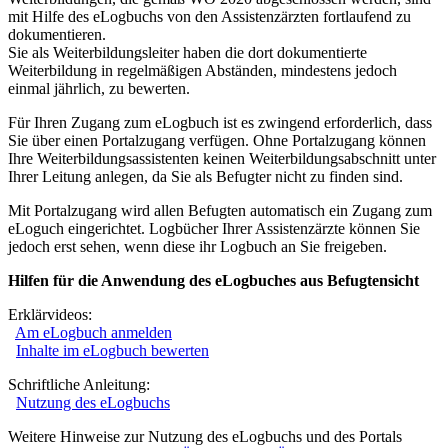
mit Hilfe des eLogbuchs von den Assistenzärzten fortlaufend zu
dokumentieren.
Sie als Weiterbildungsleiter haben die dort dokumentierte
Weiterbildung in regelmäßigen Abständen, mindestens jedoch
einmal jährlich, zu bewerten.
Für Ihren Zugang zum eLogbuch ist es zwingend erforderlich, dass
Sie über einen Portalzugang verfügen. Ohne Portalzugang können
Ihre Weiterbildungsassistenten keinen Weiterbildungsabschnitt unter
Ihrer Leitung anlegen, da Sie als Befugter nicht zu finden sind.
Mit Portalzugang wird allen Befugten automatisch ein Zugang zum
eLoguch eingerichtet. Logbücher Ihrer Assistenzärzte können Sie
jedoch erst sehen, wenn diese ihr Logbuch an Sie freigeben.
Hilfen für die Anwendung des eLogbuches aus Befugtensicht
Erklärvideos:
Am eLogbuch anmelden
Inhalte im eLogbuch bewerten
Schriftliche Anleitung:
Nutzung des eLogbuchs
Weitere Hinweise zur Nutzung des eLogbuchs und des Portals