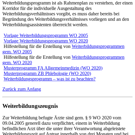
Weiterbildungsprogramm ist als Rahmenplan zu verstehen, der einen
Korridor für die individuelle Ausgestaltung des
Weiterbildungsverhältnisses vorgibt, es muss daher bereits bei
Begründung des Weiterbildungsverhältnisses vorliegen und an den
Weiterbildungsassistenten überreicht werden.
Vorlage Weiterbildungsprogramm WO 2005
Vorlage Weiterbildungsprogramm WO 2020
Hilfestellung für die Erstellung von
Weiterbildungsprogrammen
gem. WO 2005
Hilfestellung für die Erstellung von
Weiterbildungsprogrammen
gem. WO 2020
Musterprogramm FA Allgemeinmedizin (WO 2020)
Musterprogramm ZB Phlebologie (WO 2020)
Weiterbildungsprogramm – was ist zu beachten?
Zurück zum Anfang
Weiterbildungszeugnis
Zur Weiterbildung befugte Ärzte sind gem. § 9 WO 2020 vom
09.04.2005 generell dazu verpflichtet, einem in Weiterbildung
befindlichen Arzt über die unter ihrer Verantwortung abgeleistete
Weiterbildungszeit auf Antrag innerhalb von drei Monaten und bei