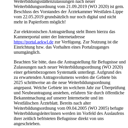
Weiterbildungsstättenzulassungen nach neuer
Weiterbildungsordnung vom 21.09.2019 (WO 2020) ist gem.
Beschluss des Vorstandes der Ärztekammer Westfalen-Lippe
vom 22.05.2019 grundsätzlich nur noch digital und nicht
mehr in Papierform möglich!
Zur elektronischen Antragstellung steht Ihnen hierzu das
Kammerportal unter der Internetadresse
https://portal.aekwl.de
zur Verfügung. Zur Nutzung ist die
Einrichtung bzw. das Vorhalten eines Portalzuganges
unumgänglich.
Beachten Sie bitte, dass die Antragstellung für Befugnisse und
Zulassungen nach neuer Weiterbildungsordnung (WO 2020)
einer gebietsbezogenen Systematik unterliegt. Aufgrund des
zu erwartenden Antragsvolumens werden die Gebiete bis
2025 schrittweise an die neue Weiterbildungsordnung
angepasst. Welche Gebiete im welchem Jahr zur Überprüfung
und Neubeantragung anstehen, erfahren Sie durch öffentliche
Bekanntmachung auf unserer Internetseite und im
Westfälischen Ärzteblatt. Bereits nach alter
Weiterbildungsordnung vom 09.04.2005 (WO 2005) befugte
Weiterbildungsleiter/innen werden im Vorfeld des Auslaufens
ihrer zeitlich befristeten Befugnisse direkt von uns
angeschrieben.