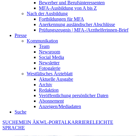
Bewerber und Berufsinteressenten
MFA-Ausbildung von A bis Z
Nach der Ausbildung
Fortbildungen für MFA
Anerkennung ausländischer Abschlüsse
Prüfungszeugnis | MFA-/Arzthelferinnen-Brief
Presse
Kommunikation
Team
Newsroom
Social Media
Newsletter
Fotogalerie
Westfälisches Ärzteblatt
Aktuelle Ausgabe
Archiv
Redaktion
Veröffentlichung persönlicher Daten
Abonnement
Anzeigen/Mediadaten
Suche
SUCHE
MEIN ÄKWL-PORTAL
KARRIERE
LEICHTE
SPRACHE