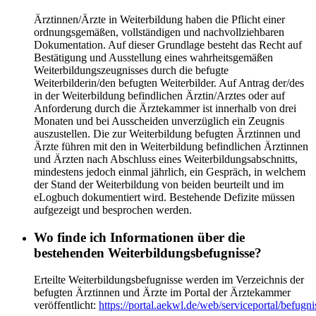
Ärztinnen/Ärzte in Weiterbildung haben die Pflicht einer
ordnungsgemäßen, vollständigen und nachvollziehbaren
Dokumentation. Auf dieser Grundlage besteht das Recht auf
Bestätigung und Ausstellung eines wahrheitsgemäßen
Weiterbildungszeugnisses durch die befugte
Weiterbilderin/den befugten Weiterbilder. Auf Antrag der/des
in der Weiterbildung befindlichen Ärztin/Arztes oder auf
Anforderung durch die Ärztekammer ist innerhalb von drei
Monaten und bei Ausscheiden unverzüglich ein Zeugnis
auszustellen. Die zur Weiterbildung befugten Ärztinnen und
Ärzte führen mit den in Weiterbildung befindlichen Ärztinnen
und Ärzten nach Abschluss eines Weiterbildungsabschnitts,
mindestens jedoch einmal jährlich, ein Gespräch, in welchem
der Stand der Weiterbildung von beiden beurteilt und im
eLogbuch dokumentiert wird. Bestehende Defizite müssen
aufgezeigt und besprochen werden.
Wo finde ich Informationen über die
bestehenden Weiterbildungsbefugnisse?
Erteilte Weiterbildungsbefugnisse werden im Verzeichnis der
befugten Ärztinnen und Ärzte im Portal der Ärztekammer
veröffentlicht:
https://portal.aekwl.de/web/serviceportal/befug