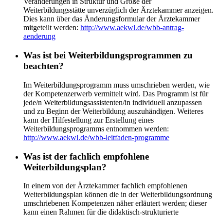
Veränderungen in Struktur und Größe der
Weiterbildungsstätte unverzüglich der Ärztekammer anzeigen.
Dies kann über das Änderungsformular der Ärztekammer
mitgeteilt werden:
http://www.aekwl.de/wbb-antrag-
aenderung
Was ist bei Weiterbildungsprogrammen zu
beachten?
Im Weiterbildungsprogramm muss umschrieben werden, wie
der Kompetenzerwerb vermittelt wird. Das Programm ist für
jede/n Weiterbildungsassistenten/in individuell anzupassen
und zu Beginn der Weiterbildung auszuhändigen. Weiteres
kann der Hilfestellung zur Erstellung eines
Weiterbildungsprogramms entnommen werden:
http://www.aekwl.de/wbb-leitfaden-programme
Was ist der fachlich empfohlene
Weiterbildungsplan?
In einem von der Ärztekammer fachlich empfohlenen
Weiterbildungsplan können die in der Weiterbildungsordnung
umschriebenen Kompetenzen näher erläutert werden; dieser
kann einen Rahmen für die didaktisch-strukturierte