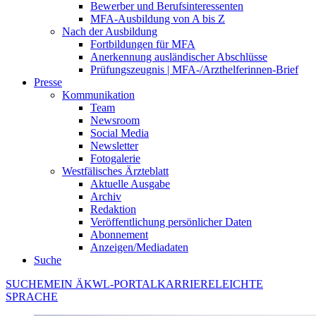
Bewerber und Berufsinteressenten
MFA-Ausbildung von A bis Z
Nach der Ausbildung
Fortbildungen für MFA
Anerkennung ausländischer Abschlüsse
Prüfungszeugnis | MFA-/Arzthelferinnen-Brief
Presse
Kommunikation
Team
Newsroom
Social Media
Newsletter
Fotogalerie
Westfälisches Ärzteblatt
Aktuelle Ausgabe
Archiv
Redaktion
Veröffentlichung persönlicher Daten
Abonnement
Anzeigen/Mediadaten
Suche
SUCHE
MEIN ÄKWL-PORTAL
KARRIERE
LEICHTE
SPRACHE