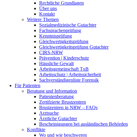
Rechtliche Grundlagen
Über uns
Kontakt
Weitere Themen
Sozialmedizinische Gutachter
Fachsprachenprüfung
Kenntnisprüfung
Gleichwertigkeitsprüfung
Gleichwertigkeitsprüfung Gutachter
CIRS-NRW
Prävention | Kinderschutz
Häusliche Gewalt
Arbeitsgemeinschaft TxB
Arbeitsschutz | Arbeitssicherheit
Sachverständigenliste Forensik
Für Patienten
Beratung und Information
Patientenberatung
Zertifzierte Brustzentren
Brustzentren in NRW – FAQs
Arztsuche
Ärztliche Gutachter
Bescheinigungen bei ausländischen Behörden
Konflikte
Wo und wie beschweren