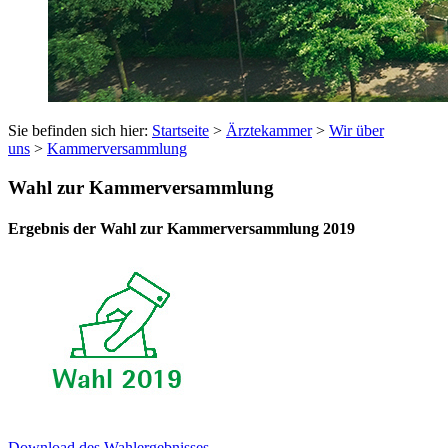
Sie befinden sich hier:
Startseite
>
Ärztekammer
>
Wir über
uns
>
Kammerversammlung
Wahl zur Kammerversammlung
Ergebnis der Wahl zur Kammerversammlung 2019
Download des Wahlergebnisses