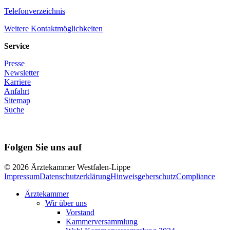
Telefonverzeichnis
Weitere Kontaktmöglichkeiten
Service
Presse
Newsletter
Karriere
Anfahrt
Sitemap
Suche
Folgen Sie uns auf
© 2026 Ärztekammer Westfalen-Lippe
Impressum
Datenschutzerklärung
Hinweisgeberschutz
Compliance
Ärztekammer
Wir über uns
Vorstand
Kammerversammlung