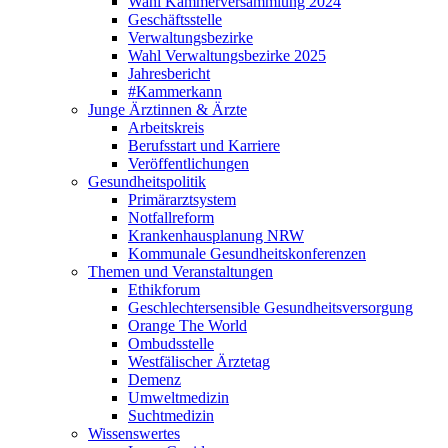
Wahl Kammerversammlung 2024
Geschäftsstelle
Verwaltungsbezirke
Wahl Verwaltungsbezirke 2025
Jahresbericht
#Kammerkann
Junge Ärztinnen & Ärzte
Arbeitskreis
Berufsstart und Karriere
Veröffentlichungen
Gesundheitspolitik
Primärarztsystem
Notfallreform
Krankenhausplanung NRW
Kommunale Gesundheitskonferenzen
Themen und Veranstaltungen
Ethikforum
Geschlechtersensible Gesundheitsversorgung
Orange The World
Ombudsstelle
Westfälischer Ärztetag
Demenz
Umweltmedizin
Suchtmedizin
Wissenswertes