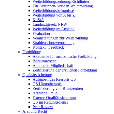
Weiterbildungsordnung/Richtlinien
Für Ärztinnen/Ärzte in Weiterbildung
Weiterbildungsbefugnisse
Weiterbildung von A bis Z
KoStA
Landarztgesetz NRW
Weiterbildung im Ausland
Evaluation
Veranstaltungen zur Weiterbildung
Strahlenschutzverordnung
Kontakt | Feedback
Fortbildung
Akademie für medizinische Fortbildung
Borkumwoche
Akademie-Mitgliedschaft
Zertifizierung der ärztlichen Fortbildung
Qualitätssicherung
Aufgaben des Ressorts QS
QS Hämotherapie
Zertifizierung von Brustzentren
Ärztliche Stelle
Externe Qualitätssicherung
QS im Rettungsdienst
Peer Review
Arzt und Recht