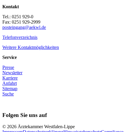
Kontakt
Tel.: 0251 929-0
Fax: 0251 929-2999
posteingang@aekwl.de
Telefonverzeichnis
Weitere Kontaktmöglichkeiten
Service
Presse
Newsletter
Karriere
Anfahrt
Sitemap
Suche
Folgen Sie uns auf
© 2026 Ärztekammer Westfalen-Lippe
Impressum
Datenschutzerklärung
Hinweisgeberschutz
Compliance