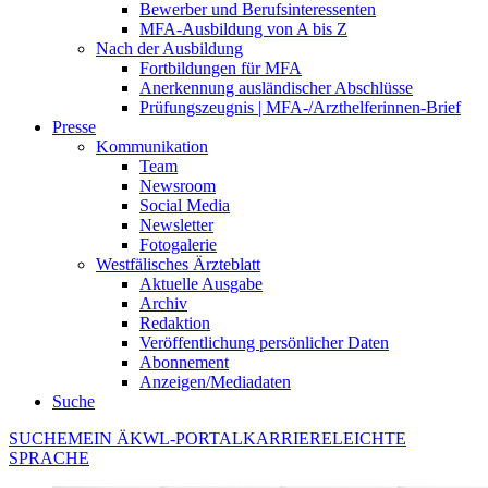
Bewerber und Berufsinteressenten
MFA-Ausbildung von A bis Z
Nach der Ausbildung
Fortbildungen für MFA
Anerkennung ausländischer Abschlüsse
Prüfungszeugnis | MFA-/Arzthelferinnen-Brief
Presse
Kommunikation
Team
Newsroom
Social Media
Newsletter
Fotogalerie
Westfälisches Ärzteblatt
Aktuelle Ausgabe
Archiv
Redaktion
Veröffentlichung persönlicher Daten
Abonnement
Anzeigen/Mediadaten
Suche
SUCHE
MEIN ÄKWL-PORTAL
KARRIERE
LEICHTE
SPRACHE