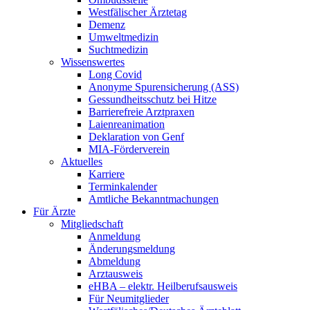
Westfälischer Ärztetag
Demenz
Umweltmedizin
Suchtmedizin
Wissenswertes
Long Covid
Anonyme Spurensicherung (ASS)
Gessundheitsschutz bei Hitze
Barrierefreie Arztpraxen
Laienreanimation
Deklaration von Genf
MIA-Förderverein
Aktuelles
Karriere
Terminkalender
Amtliche Bekanntmachungen
Für Ärzte
Mitgliedschaft
Anmeldung
Änderungsmeldung
Abmeldung
Arztausweis
eHBA – elektr. Heilberufsausweis
Für Neumitglieder