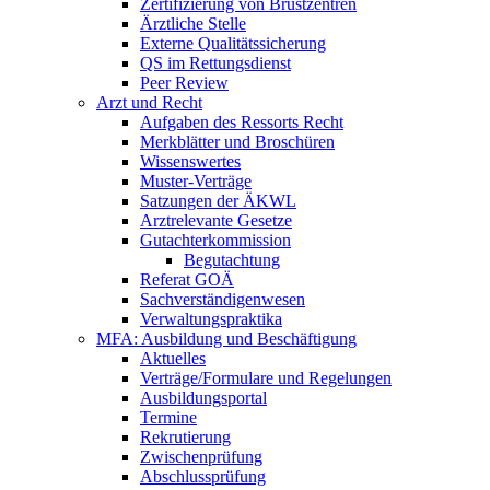
Zertifizierung von Brustzentren
Ärztliche Stelle
Externe Qualitätssicherung
QS im Rettungsdienst
Peer Review
Arzt und Recht
Aufgaben des Ressorts Recht
Merkblätter und Broschüren
Wissenswertes
Muster-Verträge
Satzungen der ÄKWL
Arztrelevante Gesetze
Gutachterkommission
Begutachtung
Referat GOÄ
Sachverständigenwesen
Verwaltungspraktika
MFA: Ausbildung und Beschäftigung
Aktuelles
Verträge/Formulare und Regelungen
Ausbildungsportal
Termine
Rekrutierung
Zwischenprüfung
Abschlussprüfung