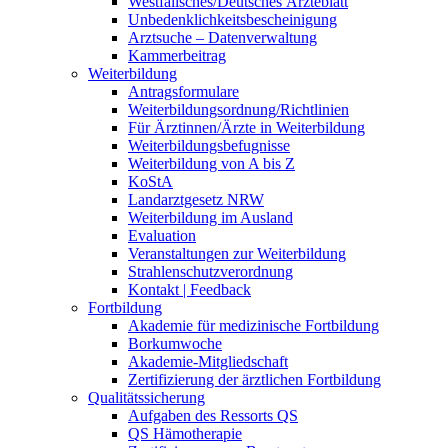
Westfälisches/Deutsches Ärzteblatt
Unbedenklichkeitsbescheinigung
Arztsuche – Datenverwaltung
Kammerbeitrag
Weiterbildung
Antragsformulare
Weiterbildungsordnung/Richtlinien
Für Ärztinnen/Ärzte in Weiterbildung
Weiterbildungsbefugnisse
Weiterbildung von A bis Z
KoStA
Landarztgesetz NRW
Weiterbildung im Ausland
Evaluation
Veranstaltungen zur Weiterbildung
Strahlenschutzverordnung
Kontakt | Feedback
Fortbildung
Akademie für medizinische Fortbildung
Borkumwoche
Akademie-Mitgliedschaft
Zertifizierung der ärztlichen Fortbildung
Qualitätssicherung
Aufgaben des Ressorts QS
QS Hämotherapie