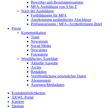
Bewerber und Berufsinteressenten
MFA-Ausbildung von A bis Z
Nach der Ausbildung
Fortbildungen für MFA
Anerkennung ausländischer Abschlüsse
Prüfungszeugnis | MFA-/Arzthelferinnen-Brief
Presse
Kommunikation
Team
Newsroom
Social Media
Newsletter
Fotogalerie
Westfälisches Ärzteblatt
Aktuelle Ausgabe
Archiv
Redaktion
Veröffentlichung persönlicher Daten
Abonnement
Anzeigen/Mediadaten
Kontaktmöglichkeiten
ÄKWL-Portal
Karriere
Sitemap