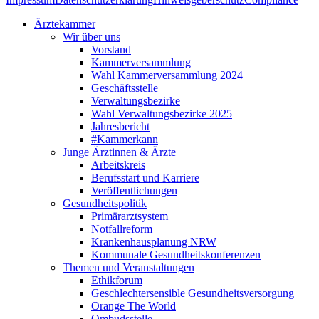
Ärztekammer
Wir über uns
Vorstand
Kammerversammlung
Wahl Kammerversammlung 2024
Geschäftsstelle
Verwaltungsbezirke
Wahl Verwaltungsbezirke 2025
Jahresbericht
#Kammerkann
Junge Ärztinnen & Ärzte
Arbeitskreis
Berufsstart und Karriere
Veröffentlichungen
Gesundheitspolitik
Primärarztsystem
Notfallreform
Krankenhausplanung NRW
Kommunale Gesundheitskonferenzen
Themen und Veranstaltungen
Ethikforum
Geschlechtersensible Gesundheitsversorgung
Orange The World
Ombudsstelle