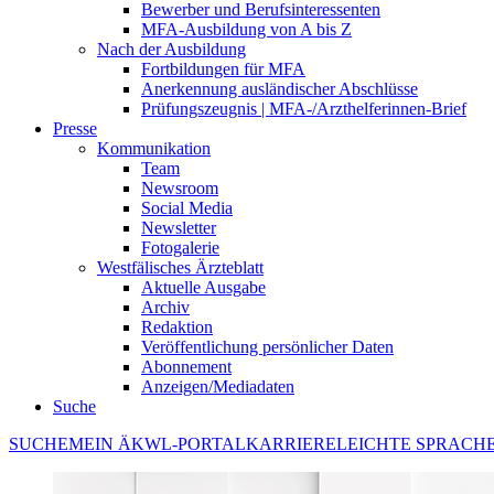
Bewerber und Berufsinteressenten
MFA-Ausbildung von A bis Z
Nach der Ausbildung
Fortbildungen für MFA
Anerkennung ausländischer Abschlüsse
Prüfungszeugnis | MFA-/Arzthelferinnen-Brief
Presse
Kommunikation
Team
Newsroom
Social Media
Newsletter
Fotogalerie
Westfälisches Ärzteblatt
Aktuelle Ausgabe
Archiv
Redaktion
Veröffentlichung persönlicher Daten
Abonnement
Anzeigen/Mediadaten
Suche
SUCHE
MEIN ÄKWL-PORTAL
KARRIERE
LEICHTE SPRACH