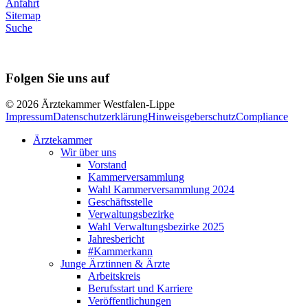
Anfahrt
Sitemap
Suche
Folgen Sie uns auf
© 2026 Ärztekammer Westfalen-Lippe
Impressum
Datenschutzerklärung
Hinweisgeberschutz
Compliance
Ärztekammer
Wir über uns
Vorstand
Kammerversammlung
Wahl Kammerversammlung 2024
Geschäftsstelle
Verwaltungsbezirke
Wahl Verwaltungsbezirke 2025
Jahresbericht
#Kammerkann
Junge Ärztinnen & Ärzte
Arbeitskreis
Berufsstart und Karriere
Veröffentlichungen