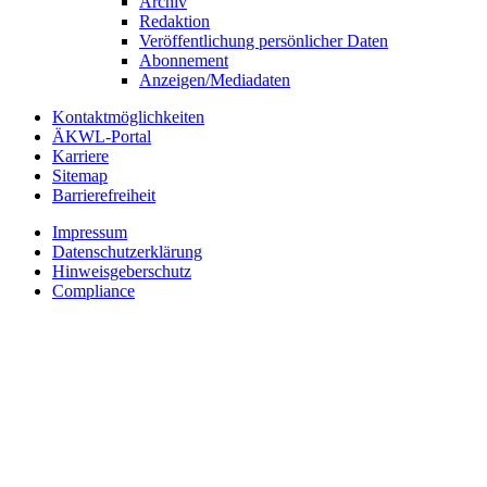
Archiv
Redaktion
Veröffentlichung persönlicher Daten
Abonnement
Anzeigen/Mediadaten
Kontaktmöglichkeiten
ÄKWL-Portal
Karriere
Sitemap
Barrierefreiheit
Impressum
Datenschutzerklärung
Hinweisgeberschutz
Compliance