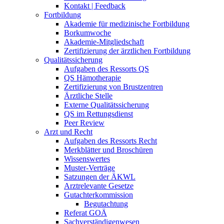
Kontakt | Feedback
Fortbildung
Akademie für medizinische Fortbildung
Borkumwoche
Akademie-Mitgliedschaft
Zertifizierung der ärztlichen Fortbildung
Qualitätssicherung
Aufgaben des Ressorts QS
QS Hämotherapie
Zertifizierung von Brustzentren
Ärztliche Stelle
Externe Qualitätssicherung
QS im Rettungsdienst
Peer Review
Arzt und Recht
Aufgaben des Ressorts Recht
Merkblätter und Broschüren
Wissenswertes
Muster-Verträge
Satzungen der ÄKWL
Arztrelevante Gesetze
Gutachterkommission
Begutachtung
Referat GOÄ
Sachverständigenwesen