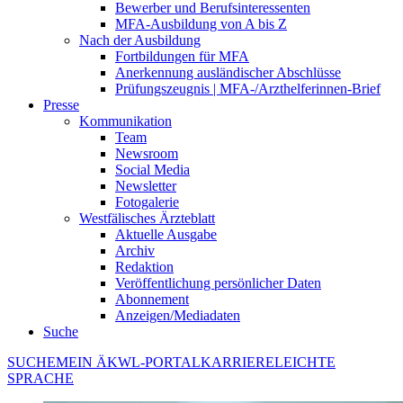
Bewerber und Berufsinteressenten
MFA-Ausbildung von A bis Z
Nach der Ausbildung
Fortbildungen für MFA
Anerkennung ausländischer Abschlüsse
Prüfungszeugnis | MFA-/Arzthelferinnen-Brief
Presse
Kommunikation
Team
Newsroom
Social Media
Newsletter
Fotogalerie
Westfälisches Ärzteblatt
Aktuelle Ausgabe
Archiv
Redaktion
Veröffentlichung persönlicher Daten
Abonnement
Anzeigen/Mediadaten
Suche
SUCHE
MEIN ÄKWL-PORTAL
KARRIERE
LEICHTE
SPRACHE