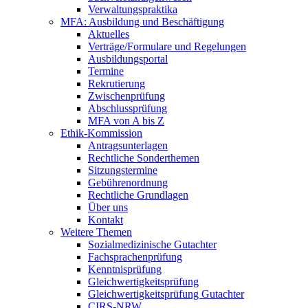
Verwaltungspraktika
MFA: Ausbildung und Beschäftigung
Aktuelles
Verträge/Formulare und Regelungen
Ausbildungsportal
Termine
Rekrutierung
Zwischenprüfung
Abschlussprüfung
MFA von A bis Z
Ethik-Kommission
Antragsunterlagen
Rechtliche Sonderthemen
Sitzungstermine
Gebührenordnung
Rechtliche Grundlagen
Über uns
Kontakt
Weitere Themen
Sozialmedizinische Gutachter
Fachsprachenprüfung
Kenntnisprüfung
Gleichwertigkeitsprüfung
Gleichwertigkeitsprüfung Gutachter
CIRS-NRW