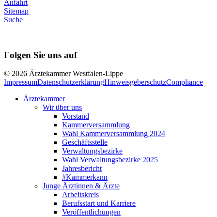
Anfahrt
Sitemap
Suche
Folgen Sie uns auf
© 2026 Ärztekammer Westfalen-Lippe
Impressum
Datenschutzerklärung
Hinweisgeberschutz
Compliance
Ärztekammer
Wir über uns
Vorstand
Kammerversammlung
Wahl Kammerversammlung 2024
Geschäftsstelle
Verwaltungsbezirke
Wahl Verwaltungsbezirke 2025
Jahresbericht
#Kammerkann
Junge Ärztinnen & Ärzte
Arbeitskreis
Berufsstart und Karriere
Veröffentlichungen