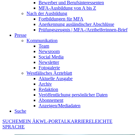
Bewerber und Berufsinteressenten
MFA-Ausbildung von A bis Z
Nach der Ausbildung
Fortbildungen für MFA
Anerkennung ausländischer Abschlüsse
Prüfungszeugnis | MFA-/Arzthelferinnen-Brief
Presse
Kommunikation
Team
Newsroom
Social Media
Newsletter
Fotogalerie
Westfälisches Ärzteblatt
Aktuelle Ausgabe
Archiv
Redaktion
Veröffentlichung persönlicher Daten
Abonnement
Anzeigen/Mediadaten
Suche
SUCHE
MEIN ÄKWL-PORTAL
KARRIERE
LEICHTE
SPRACHE