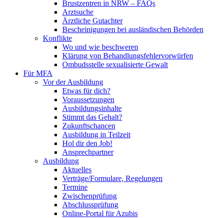
Brustzentren in NRW – FAQs
Arztsuche
Ärztliche Gutachter
Bescheinigungen bei ausländischen Behörden
Konflikte
Wo und wie beschweren
Klärung von Behandlungsfehlervorwürfen
Ombudsstelle sexualisierte Gewalt
Für MFA
Vor der Ausbildung
Etwas für dich?
Voraussetzungen
Ausbildungsinhalte
Stimmt das Gehalt?
Zukunftschancen
Ausbildung in Teilzeit
Hol dir den Job!
Ansprechpartner
Ausbildung
Aktuelles
Verträge/Formulare, Regelungen
Termine
Zwischenprüfung
Abschlussprüfung
Online-Portal für Azubis