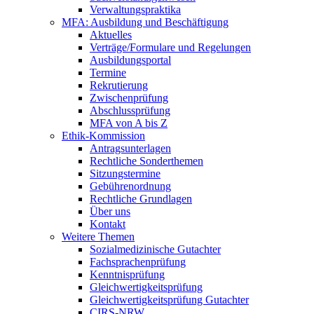
Verwaltungspraktika
MFA: Ausbildung und Beschäftigung
Aktuelles
Verträge/Formulare und Regelungen
Ausbildungsportal
Termine
Rekrutierung
Zwischenprüfung
Abschlussprüfung
MFA von A bis Z
Ethik-Kommission
Antragsunterlagen
Rechtliche Sonderthemen
Sitzungstermine
Gebührenordnung
Rechtliche Grundlagen
Über uns
Kontakt
Weitere Themen
Sozialmedizinische Gutachter
Fachsprachenprüfung
Kenntnisprüfung
Gleichwertigkeitsprüfung
Gleichwertigkeitsprüfung Gutachter
CIRS-NRW