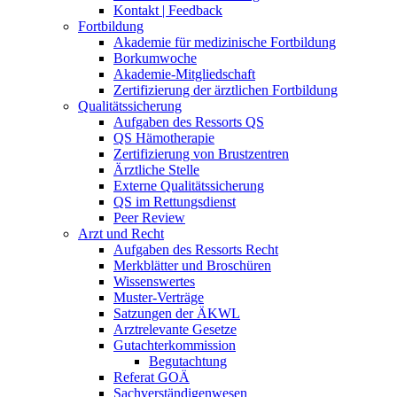
Kontakt | Feedback
Fortbildung
Akademie für medizinische Fortbildung
Borkumwoche
Akademie-Mitgliedschaft
Zertifizierung der ärztlichen Fortbildung
Qualitätssicherung
Aufgaben des Ressorts QS
QS Hämotherapie
Zertifizierung von Brustzentren
Ärztliche Stelle
Externe Qualitätssicherung
QS im Rettungsdienst
Peer Review
Arzt und Recht
Aufgaben des Ressorts Recht
Merkblätter und Broschüren
Wissenswertes
Muster-Verträge
Satzungen der ÄKWL
Arztrelevante Gesetze
Gutachterkommission
Begutachtung
Referat GOÄ
Sachverständigenwesen