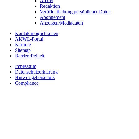
Archiv
Redaktion
Veröffentlichung persönlicher Daten
Abonnement
Anzeigen/Mediadaten
Kontaktmöglichkeiten
ÄKWL-Portal
Karriere
Sitemap
Barrierefreiheit
Impressum
Datenschutzerklärung
Hinweisgeberschutz
Compliance