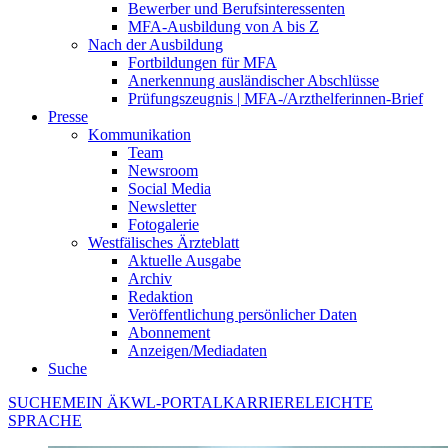
Bewerber und Berufsinteressenten
MFA-Ausbildung von A bis Z
Nach der Ausbildung
Fortbildungen für MFA
Anerkennung ausländischer Abschlüsse
Prüfungszeugnis | MFA-/Arzthelferinnen-Brief
Presse
Kommunikation
Team
Newsroom
Social Media
Newsletter
Fotogalerie
Westfälisches Ärzteblatt
Aktuelle Ausgabe
Archiv
Redaktion
Veröffentlichung persönlicher Daten
Abonnement
Anzeigen/Mediadaten
Suche
SUCHE
MEIN ÄKWL-PORTAL
KARRIERE
LEICHTE
SPRACHE