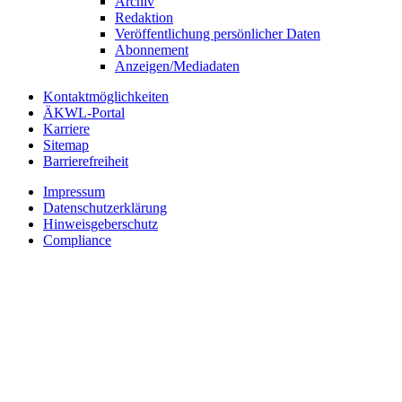
Archiv
Redaktion
Veröffentlichung persönlicher Daten
Abonnement
Anzeigen/Mediadaten
Kontaktmöglichkeiten
ÄKWL-Portal
Karriere
Sitemap
Barrierefreiheit
Impressum
Datenschutzerklärung
Hinweisgeberschutz
Compliance