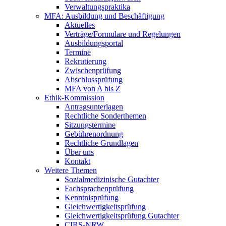
Verwaltungspraktika
MFA: Ausbildung und Beschäftigung
Aktuelles
Verträge/Formulare und Regelungen
Ausbildungsportal
Termine
Rekrutierung
Zwischenprüfung
Abschlussprüfung
MFA von A bis Z
Ethik-Kommission
Antragsunterlagen
Rechtliche Sonderthemen
Sitzungstermine
Gebührenordnung
Rechtliche Grundlagen
Über uns
Kontakt
Weitere Themen
Sozialmedizinische Gutachter
Fachsprachenprüfung
Kenntnisprüfung
Gleichwertigkeitsprüfung
Gleichwertigkeitsprüfung Gutachter
CIRS-NRW