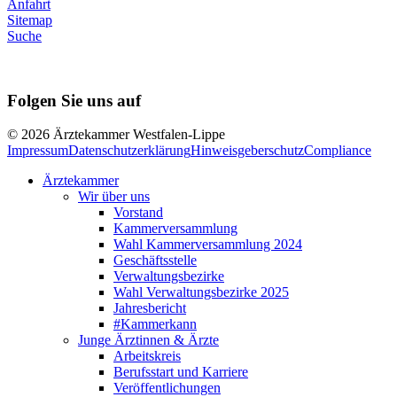
Anfahrt
Sitemap
Suche
Folgen Sie uns auf
© 2026 Ärztekammer Westfalen-Lippe
Impressum
Datenschutzerklärung
Hinweisgeberschutz
Compliance
Ärztekammer
Wir über uns
Vorstand
Kammerversammlung
Wahl Kammerversammlung 2024
Geschäftsstelle
Verwaltungsbezirke
Wahl Verwaltungsbezirke 2025
Jahresbericht
#Kammerkann
Junge Ärztinnen & Ärzte
Arbeitskreis
Berufsstart und Karriere
Veröffentlichungen