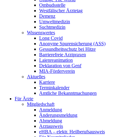
Ombudsstelle
Westfälischer Ärztetag
Demenz
Umweltmedizin
Suchtmedizin
Wissenswertes
Long Covid
Anonyme Spurensicherung (ASS)
Gessundheitsschutz bei Hitze
Barrierefreie Arztpraxen
Laienreanimation
Deklaration von Genf
MIA-Förderverein
Aktuelles
Karriere
Terminkalender
Amtliche Bekanntmachungen
Für Ärzte
Mitgliedschaft
Anmeldung
Änderungsmeldung
Abmeldung
Arztausweis
eHBA – elektr. Heilberufsausweis