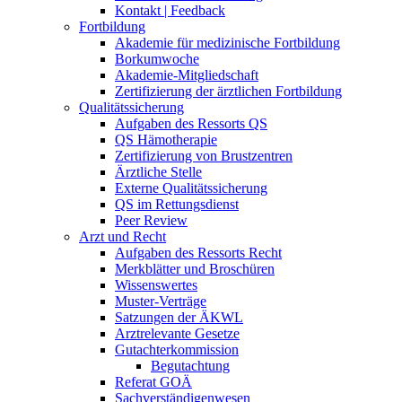
Kontakt | Feedback
Fortbildung
Akademie für medizinische Fortbildung
Borkumwoche
Akademie-Mitgliedschaft
Zertifizierung der ärztlichen Fortbildung
Qualitätssicherung
Aufgaben des Ressorts QS
QS Hämotherapie
Zertifizierung von Brustzentren
Ärztliche Stelle
Externe Qualitätssicherung
QS im Rettungsdienst
Peer Review
Arzt und Recht
Aufgaben des Ressorts Recht
Merkblätter und Broschüren
Wissenswertes
Muster-Verträge
Satzungen der ÄKWL
Arztrelevante Gesetze
Gutachterkommission
Begutachtung
Referat GOÄ
Sachverständigenwesen