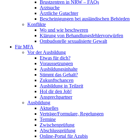
Brustzentren in NRW – FAQs
Arztsuche
Ärztliche Gutachter
Bescheinigungen bei ausländischen Behörden
Konflikte
Wo und wie beschweren
Klärung von Behandlungsfehlervorwürfen
Ombudsstelle sexualisierte Gewalt
Für MFA
Vor der Ausbildung
Etwas für dich?
Voraussetzungen
Ausbildungsinhalte
Stimmt das Gehalt?
Zukunftschancen
Ausbildung in Teilzeit
Hol dir den Job!
Ansprechpartner
Ausbildung
Aktuelles
Verträge/Formulare, Regelungen
Termine
Zwischenprüfung
Abschlussprüfung
Online-Portal für Azubis