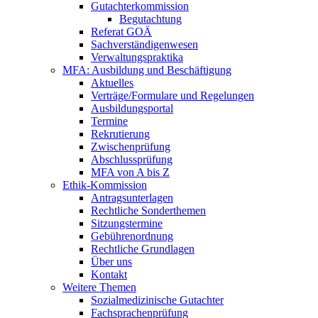
Gutachterkommission
Begutachtung
Referat GOÄ
Sachverständigenwesen
Verwaltungspraktika
MFA: Ausbildung und Beschäftigung
Aktuelles
Verträge/Formulare und Regelungen
Ausbildungsportal
Termine
Rekrutierung
Zwischenprüfung
Abschlussprüfung
MFA von A bis Z
Ethik-Kommission
Antragsunterlagen
Rechtliche Sonderthemen
Sitzungstermine
Gebührenordnung
Rechtliche Grundlagen
Über uns
Kontakt
Weitere Themen
Sozialmedizinische Gutachter
Fachsprachenprüfung