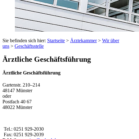
Sie befinden sich hier:
Startseite
>
Ärztekammer
>
Wir über
uns
>
Geschäftsstelle
Ärztliche Geschäftsführung
Ärztliche Geschäftsführung
Gartenstr. 210–214
48147 Münster
oder
Postfach 40 67
48022 Münster
Tel.: 0251 929-2030
Fax: 0251 929-2039