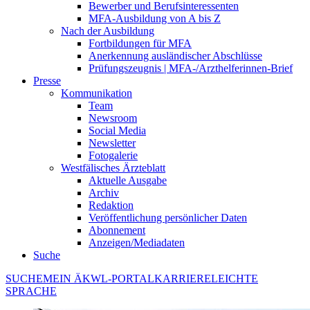
Bewerber und Berufsinteressenten
MFA-Ausbildung von A bis Z
Nach der Ausbildung
Fortbildungen für MFA
Anerkennung ausländischer Abschlüsse
Prüfungszeugnis | MFA-/Arzthelferinnen-Brief
Presse
Kommunikation
Team
Newsroom
Social Media
Newsletter
Fotogalerie
Westfälisches Ärzteblatt
Aktuelle Ausgabe
Archiv
Redaktion
Veröffentlichung persönlicher Daten
Abonnement
Anzeigen/Mediadaten
Suche
SUCHE
MEIN ÄKWL-PORTAL
KARRIERE
LEICHTE
SPRACHE