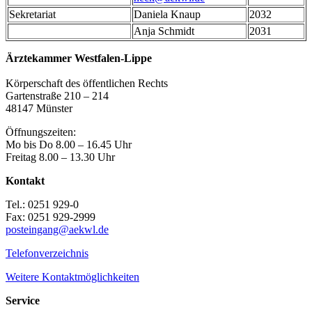
Sekretariat
Daniela Knaup
2032
Anja Schmidt
2031
Ärztekammer Westfalen-Lippe
Körperschaft des öffentlichen Rechts
Gartenstraße 210 – 214
48147 Münster
Öffnungszeiten:
Mo bis Do 8.00 – 16.45 Uhr
Freitag 8.00 – 13.30 Uhr
Kontakt
Tel.: 0251 929-0
Fax: 0251 929-2999
posteingang@aekwl.de
Telefonverzeichnis
Weitere Kontaktmöglichkeiten
Service