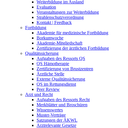
Weiterbildung im Ausland
Evaluation
Veranstaltungen zur Weiterbildung
Strahlenschutzverordnung
Kontakt | Feedback
Fortbildung
Akademie für medizinische Fortbildung
Borkumwoche
Akademie-Mitgliedschaft
Zertifizierung der ärztlichen Fortbildung
Qualitätssicherung
Aufgaben des Ressorts QS
QS Hämotherapie
Zertifizierung von Brustzentren
Ärztliche Stelle
Externe Qualitätssicherung
QS im Rettungsdienst
Peer Review
Arzt und Recht
Aufgaben des Ressorts Recht
Merkblätter und Broschüren
Wissenswertes
Muster-Verträge
Satzungen der ÄKWL
Arztrelevante Gesetze