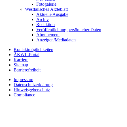
Fotogalerie
Westfälisches Ärzteblatt
Aktuelle Ausgabe
Archiv
Redaktion
Veröffentlichung persönlicher Daten
Abonnement
Anzeigen/Mediadaten
Kontaktmöglichkeiten
ÄKWL-Portal
Karriere
Sitemap
Barrierefreiheit
Impressum
Datenschutzerklärung
Hinweisgeberschutz
Compliance