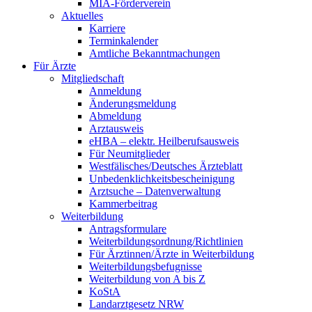
MIA-Förderverein
Aktuelles
Karriere
Terminkalender
Amtliche Bekanntmachungen
Für Ärzte
Mitgliedschaft
Anmeldung
Änderungsmeldung
Abmeldung
Arztausweis
eHBA – elektr. Heilberufsausweis
Für Neumitglieder
Westfälisches/Deutsches Ärzteblatt
Unbedenklichkeitsbescheinigung
Arztsuche – Datenverwaltung
Kammerbeitrag
Weiterbildung
Antragsformulare
Weiterbildungsordnung/Richtlinien
Für Ärztinnen/Ärzte in Weiterbildung
Weiterbildungsbefugnisse
Weiterbildung von A bis Z
KoStA
Landarztgesetz NRW