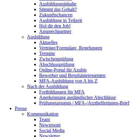
Ausbildungsinhalte
Stimmt das Gehalt?
Zukunftschancen
Ausbildung in Teilzeit
Hol dir den Job!
Ansprechpartner
Ausbildung
Aktuelles
Verträge/Formulare, Regelungen
Termine
Zwischenprüfung
Abschlussprüfung
Online-Portal für Azubis
Bewerber und Berufsinteressenten
MFA-Ausbildung von A bis Z
Nach der Ausbildung
Fortbildungen für MFA
Anerkennung ausländischer Abschlüsse
Prüfungszeugnis | MFA-/Arzthelferinnen-Brief
Presse
Kommunikation
Team
Newsroom
Social Media
Newsletter