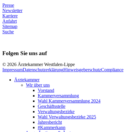
Presse
Newsletter
Karriere
Anfahrt
Sitemap
Suche
Folgen Sie uns auf
© 2026 Ärztekammer Westfalen-Lippe
Impressum
Datenschutzerklärung
Hinweisgeberschutz
Compliance
Ärztekammer
Wir über uns
Vorstand
Kammerversammlung
Wahl Kammerversammlung 2024
Geschäftsstelle
Verwaltungsbezirke
Wahl Verwaltungsbezirke 2025
Jahresbericht
#Kammerkann